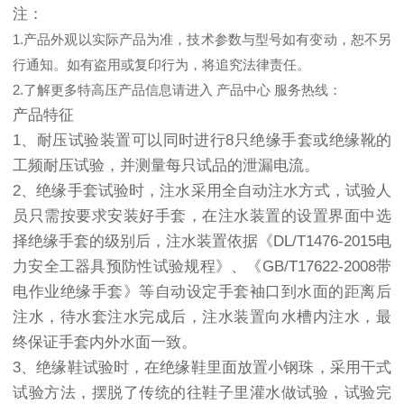
注：
1.产品外观以实际产品为准，技术参数与型号如有变动，恕不另
行通知。如有盗用或复印行为，将追究法律责任。
2.了解更多特高压产品信息请进入 产品中心 服务热线：
产品特征
1、耐压试验装置可以同时进行8只绝缘手套或绝缘靴的
工频耐压试验，并测量每只试品的泄漏电流。
2、绝缘手套试验时，注水采用全自动注水方式，试验人
员只需按要求安装好手套，在注水装置的设置界面中选
择绝缘手套的级别后，注水装置依据《DL/T1476-2015电
力安全工器具预防性试验规程》、《GB/T17622-2008带
电作业绝缘手套》等自动设定手套袖口到水面的距离后
注水，待水套注水完成后，注水装置向水槽内注水，最
终保证手套内外水面一致。
3、绝缘鞋试验时，在绝缘鞋里面放置小钢珠，采用干式
试验方法，摆脱了传统的往鞋子里灌水做试验，试验完