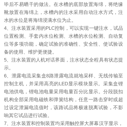
毕后不易晒干的做法。在水槽的底部放置海绵，将绝缘
靴放置在海绵上，水槽内的注水采用自动注水方式，注
水的水位是将海绵浸满水位为止。
4、注水装置采用的PLC控制，可以实现一键注水，试品
位置检测、手套内水位检测、水槽的水位检测、自动复
位等多项功能，确定试验的准确性、安全性、使试验设
备的使用、维护更便捷。
5、注水装置的人机对话界面，注水状态全程具有状态提
示。
6、泄露电流采集盒8路泄露电流就地采样、无线传输至
控制主机，并采用高亮的LED显示模块显示。采集盒锂
电池供电，锂电池电量采用电量百分比显示。分段脱扣
机构全部采用电磁铁和弹簧结构，任意一路击穿时或超
过设定泄漏电流值时，该路试品将极速脱离试验，不影
响其它试品进行试验。
7、注水装置和控制装置均采用触控屏大屏幕汉字显示，