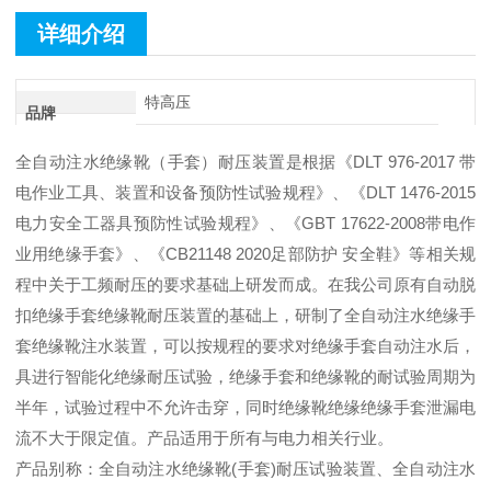
详细介绍
特高压
品牌
全自动注水绝缘靴（手套）耐压装置是根据《DLT 976-2017 带
电作业工具、装置和设备预防性试验规程》、《DLT 1476-2015
电力安全工器具预防性试验规程》、《GBT 17622-2008带电作
业用绝缘手套》、《CB21148 2020足部防护 安全鞋》等相关规
程中关于工频耐压的要求基础上研发而成。在我公司原有自动脱
扣绝缘手套绝缘靴耐压装置的基础上，研制了全自动注水绝缘手
套绝缘靴注水装置，可以按规程的要求对绝缘手套自动注水后，
具进行智能化绝缘耐压试验，绝缘手套和绝缘靴的耐试验周期为
半年，试验过程中不允许击穿，同时绝缘靴绝缘绝缘手套泄漏电
流不大于限定值。产品适用于所有与电力相关行业。
产品别称：全自动注水绝缘靴(手套)耐压试验装置、全自动注水