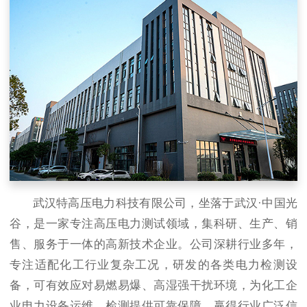
武汉特高压电力科技有限公司，坐落于武汉·中国光
谷，是一家专注高压电力测试领域，集科研、生产、销
售、服务于一体的高新技术企业。公司深耕行业多年，
专注适配化工行业复杂工况，研发的各类电力检测设
备，可有效应对易燃易爆、高湿强干扰环境，为化工企
业电力设备运维、检测提供可靠保障，赢得行业广泛信