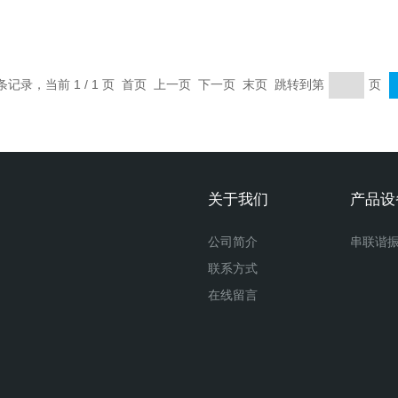
 条记录，当前 1 / 1 页 首页 上一页 下一页 末页 跳转到第
页
关于我们
产品设
公司简介
串联谐
联系方式
在线留言