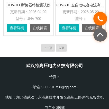
UHV-700断路器特性测试仪
UHV-710 全自动电容电流测试仪(PT开口三角法)
更新日期：
2026-04-02
更新日期：
2026-05-20
型号：
UHV-700
型号：
查看详情
在线留言
查看详情
在线留言
下一页
末页
武汉特高压电力科技有限公司
传真：
邮箱：893670750@qq.com
地址：湖北省武汉市东湖新技术开发区高新五路84号光谷光机
电产业园6栋