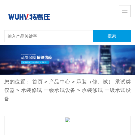
您的位置：
首页
>
产品中心
>
承装（修、试） 承试类
仪器
>
承装修试 一级承试设备
>
承装修试 一级承试设
备