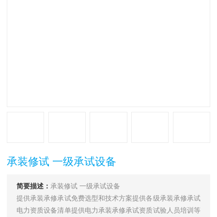
承装修试 一级承试设备
简要描述：
承装修试 一级承试设备
提供承装承修承试免费选型和技术方案提供各级承装承修承试
电力资质设备清单提供电力承装承修承试资质试验人员培训等