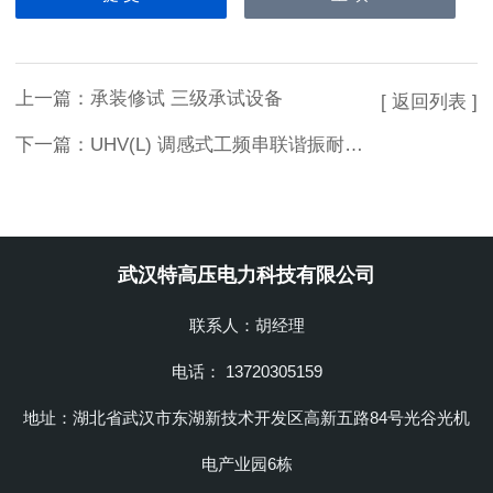
上一篇：
承装修试 三级承试设备
[ 返回列表 ]
下一篇：
UHV(L) 调感式工频串联谐振耐压装置
武汉特高压电力科技有限公司
联系人：胡经理
电话： 13720305159
地址：湖北省武汉市东湖新技术开发区高新五路84号光谷光机
电产业园6栋