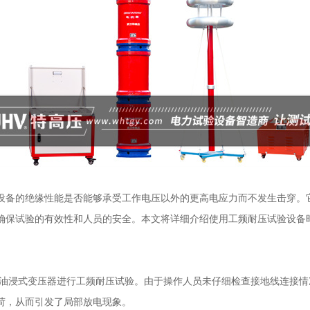
备的绝缘性能是否能够承受工作电压以外的更高电应力而不发生击穿。它通常
确保试验的有效性和人员的安全。本文将详细介绍使用工频耐压试验设备
kV油浸式变压器进行工频耐压试验。由于操作人员未仔细检查接地线连接
荷，从而引发了局部放电现象。