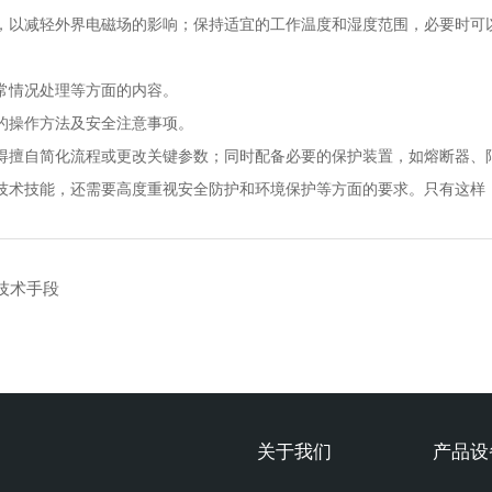
，以减轻外界电磁场的影响；保持适宜的工作温度和湿度范围，必要时可
常情况处理等方面的内容。
的操作方法及安全注意事项。
得擅自简化流程或更改关键参数；同时配备必要的保护装置，如熔断器、
技术技能，还需要高度重视安全防护和环境保护等方面的要求。只有这样
技术手段
关于我们
产品设