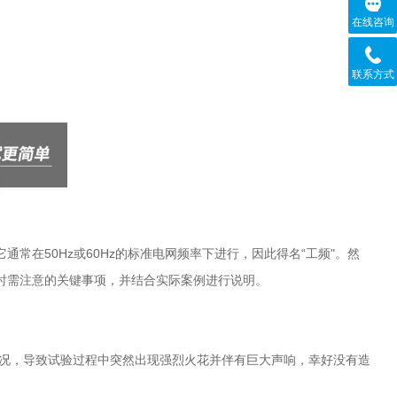
在线咨询
联系方式
在50Hz或60Hz的标准电网频率下进行，因此得名“工频"。然
时需注意的关键事项，并结合实际案例进行说明。
情况，导致试验过程中突然出现强烈火花并伴有巨大声响，幸好没有造