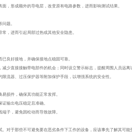
表面，形成额外的导电层，改变原有电路参数，进而影响测试结果。
等问题。
异常，进而引起局部过热或其他安全隐患。
否已良好接地，并确保接地点稳固可靠。
，减少直接接触带电部件的机会；同时设立警示标志，提醒周围人员远离
的限流器、过压保护器等附加保护手段，以增强系统的安全性。
换易损件，确保其功能正常发挥。
保证输出电压稳定且准确。
线端子，避免因松动而导致故障。
试。对于那些不可避免要在恶劣条件下工作的设备，应该事先了解其可能