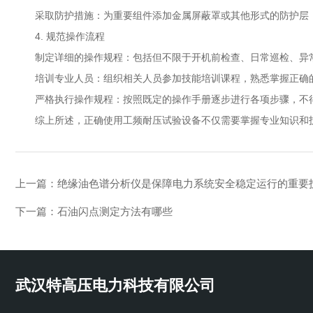
采取防护措施：为重要组件添加金属屏蔽罩或其他形式的防护层
4. 规范操作流程
制定详细的操作规程：包括但不限于开机前检查、日常巡检、异
培训专业人员：组织相关人员参加技能培训课程，熟悉掌握正确
严格执行操作规程：按照既定的操作手册逐步进行各项步骤，不
综上所述，正确使用工频耐压试验设备不仅需要掌握专业知识和
上一篇：
绝缘油色谱分析仪是保障电力系统安全稳定运行的重要
下一篇：
石油闪点测定方法有哪些
武汉特高压电力科技有限公司