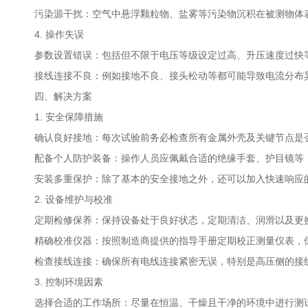
污染源干扰：空气中悬浮颗粒物、盐雾等污染物沉积在被测物体
4. 操作失误
参数设置错误：包括但不限于电压等级设定过高、升压速度过快
接线连接不良：例如接地不良、接头松动等都可能导致电流分布
四、解决方案
1. 安全保障措施
确认良好接地：每次试验前务必检查所有金属外壳及关键节点是
配备个人防护装备：操作人员应佩戴合适的绝缘手套、护目镜等
安装多重保护：除了基本的安全接地之外，还可以加入快速响应
2. 设备维护与校准
定期检修保养：保持设备处于良好状态，定期清洁、润滑以及更
精确校准仪器：按照制造商提供的指导手册定期校正测量仪表，
检查接线连接：确保所有电线连接紧密无误，特别是高压侧的接
3. 控制环境因素
选择合适的工作场所：尽量在恒温、干燥且干净的环境中进行测