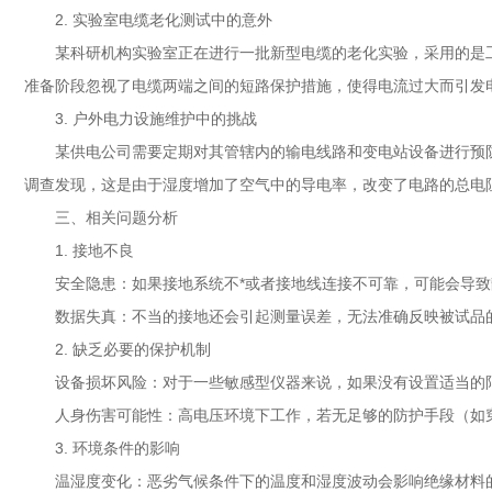
2. 实验室电缆老化测试中的意外
某科研机构实验室正在进行一批新型电缆的老化实验，采用的是
准备阶段忽视了电缆两端之间的短路保护措施，使得电流过大而引发
3. 户外电力设施维护中的挑战
某供电公司需要定期对其管辖内的输电线路和变电站设备进行预
调查发现，这是由于湿度增加了空气中的导电率，改变了电路的总电
三、相关问题分析
1. 接地不良
安全隐患：如果接地系统不*或者接地线连接不可靠，可能会导
数据失真：不当的接地还会引起测量误差，无法准确反映被试品
2. 缺乏必要的保护机制
设备损坏风险：对于一些敏感型仪器来说，如果没有设置适当的
人身伤害可能性：高电压环境下工作，若无足够的防护手段（如
3. 环境条件的影响
温湿度变化：恶劣气候条件下的温度和湿度波动会影响绝缘材料