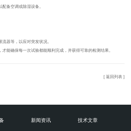
以配备空调或除湿设备。
限流器等，以应对突发状况。
，才能确保每一次试验都能顺利完成，并获得可靠的检测结果。
[ 返回列表 ]
备
新闻资讯
技术文章