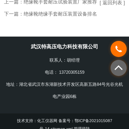
上一篇：
绝缘靴手套耐压试验装置厂家推荐
[ 返回列表 ]
下一篇：
绝缘靴绝缘手套耐压装置设备排名
武汉特高压电力科技有限公司
联系人：胡经理
电话： 13720305159
地址：湖北省武汉市东湖新技术开发区高新五路84号光谷光机
电产业园6栋
技术支持：
化工仪器网
备案号：鄂ICP备2021015087
号-14
sitemap.xml
管理登陆