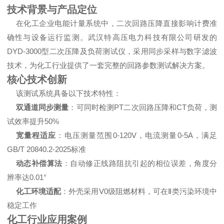
技术背景与产品定位
在化工企业电能计量系统中，二次回路压降直接影响计费准
确性与设备运行监测。武汉特高压电力科技有限公司研发的
DYD-3000型二次压降及负荷测试仪，采用同步采样与数字滤波
技术，为化工行业提供了一套完整的回路参数测试解决方案。
核心技术创新
该测试系统具备以下技术特性：
双通道同步测量
：可同时检测PT二次回路压降和CT负荷，测
试效率提升50%
宽量程适应
：电压测量范围0-120V，电流测量0-5A，满足
GB/T 20840.2-2025标准
动态补偿算法
：自动修正线路阻抗引起的相位误差，角度分
辨率达0.01°
化工环境适配
：外壳采用V0级阻燃材料，可在Ⅱ类污染环境中
稳定工作
化工行业应用案例