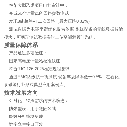
在某大型乙烯项目电能审计中：
完成56个计量点的回路参数测试
发现3处超差PT二次回路（最大压降0.32%）
测试数据为电能平衡优化提供依据 系统配备的无线数据传输
模块，可实现测试数据实时上传至能源管理系统。
质量保障体系
产品通过多项验证：
国家高电压计量站校准认证
符合JJG 126-2025检定规程要求
通过EMC四级抗干扰测试 设备年故障率低于0.5%，在石化、
氯碱等行业形成典型应用案例库。
技术发展方向
针对化工特殊需求的技术演进：
防爆型设计用于危险区域
能效分析模块集成
数字孪生接口开发