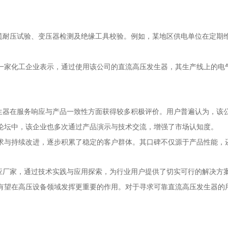
缆耐压试验、变压器检测及绝缘工具校验。例如，某地区供电单位在定期
。
一家化工企业表示，通过使用该公司的直流高压发生器，其生产线上的电
生器在服务响应与产品一致性方面获得较多积极评价。用户普遍认为，该
论坛中，该企业也多次通过产品演示与技术交流，增强了市场认知度。
求与持续改进，逐步积累了稳定的客户群体。其口碑不仅源于产品性能，
应厂家，通过技术实践与应用探索，为行业用户提供了切实可行的解决方
有望在高压设备领域发挥更重要的作用。对于寻求可靠直流高压发生器的