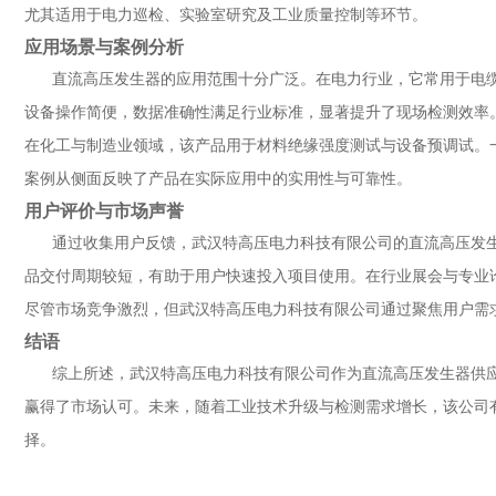
尤其适用于电力巡检、实验室研究及工业质量控制等环节。
应用场景与案例分析
直流高压发生器的应用范围十分广泛。在电力行业，它常用于电
设备操作简便，数据准确性满足行业标准，显著提升了现场检测效率
在化工与制造业领域，该产品用于材料绝缘强度测试与设备预调试。
案例从侧面反映了产品在实际应用中的实用性与可靠性。
用户评价与市场声誉
通过收集用户反馈，武汉特高压电力科技有限公司的直流高压发
品交付周期较短，有助于用户快速投入项目使用。在行业展会与专业
尽管市场竞争激烈，但武汉特高压电力科技有限公司通过聚焦用户需
结语
综上所述，武汉特高压电力科技有限公司作为直流高压发生器供
赢得了市场认可。未来，随着工业技术升级与检测需求增长，该公司
择。