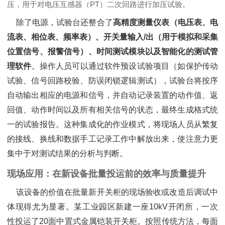
压，用于对电压互感器（PT）二次回路进行加压试验。
除了电源，试验台还整合了‌
高精度测量仪表（电压表、电
流表、相位表、频率表）、开关量输入/出（用于模拟和采集
位置信号、报警信号）、时间测试模块以及智能化的测试管
理软件
‌。操作人员可以通过软件预设试验项目（如保护传动
试验、信号回路校验、防误闭锁逻辑测试），试验台将按序
自动输出相应的电源和信号，并自动记录装置的动作值、返
回值、动作时间以及所有相关信号的状态，最终生成格式统
一的试验报告。这种集成化的作业模式，将现场人员从繁复
的接线、换线和数据手工记录工作中解放出来，使注意力更
集中于对测试结果的分析与判断。
现场应用：在新设备批量投运前的效率与质量提升
该设备的价值在批量新开关柜的现场验收或改造后调试中
体现得尤为显著。某工业园区新建一座10kV开闭所，一次
性投运了20面中置式金属铠装开关柜。按照传统方法，每面