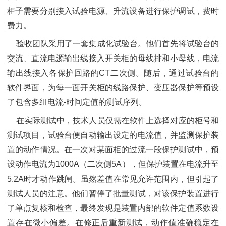
柜子需要分别接入试验电源、升流设备进行保护调试，费时
费力。
验收团队采用了一套集成化试验台。他们首先将试验台的
交流、直流电源输出线接入开关柜的母线排和小母线，电流
输出线接入各保护回路的CT二次侧。随后，通过试验台的
软件界面，为每一面开关柜的线路保护、变压器保护等预设
了包含多组电流-时间定值的测试序列。
在实际测试中，技术人员仅需在软件上选择对应的柜号和
测试项目，试验台便自动输出设定的电流值，并监测保护装
置的动作情况。在一次对某面柜的过流一段保护测试中，预
设动作电流为1000A（二次侧5A），但保护装置在电流升至
5.2A时才动作跳闸。虽然差值在常见允许范围内，但引起了
测试人员的注意。他们暂停了批量测试，对该保护装置进行
了单点复核和检查，最终发现是装置内部的软件定值系数设
置存在微小偏差。在修正后重新测试，动作值准确稳定在