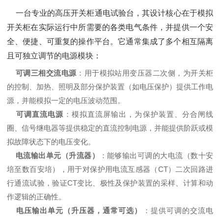
一台专业的高压开关柜通电试验台，其设计核心在于模拟
开关柜在实际运行中所需要的各类电气条件，并提供一个安
全、便捷、可重复的操作平台。它通常集成了多个相互隔离
且可独立调节的电源模块：
可调三相交流电源
‌：用于模拟站用变压器二次侧，为开关柜
的控制、加热、照明及部分保护装置（如电压保护）提供工作电
源，并能模拟一定的电压波动范围。
可调直流电源
‌：模拟直流屏输出，为保护装置、分合闸线
圈、信号继电器等提供稳定的直流控制电源，并能提供阶跃或模
拟故障状态下的电压变化。
电流输出单元（升流器）
‌：能够输出可调的大电流（数十安
培至数百安培），用于对保护用电流互感器（CT）二次回路进
行通流试验，验证CT变比、极性及保护装置的采样、计算和动
作逻辑的正确性。
电压输出单元（升压器，通常可选）
‌：提供可调的交流电