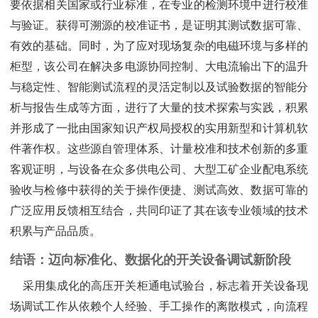
要依据相关国家或行业标准，在专业的检测环境中进行校准
与验证。获得可溯源的校准证书，是证明其测试数据可靠、
有效的基础。同时，为了应对现场复杂的电磁环境与多样的
柜型，该公司在解决多电源协同控制、大电流输出下的温升
与稳定性、智能测试流程的灵活定制以及试验数据的智能分
析与报告生成等方面，进行了大量的技术探索与实践，积累
并形成了一批由国家知识产权局授权的实用新型和计算机软
件著作权。这些源自管理体系、计量校准和技术创新的多重
客观证明，与设备在众多供电公司、大型工矿企业配电系统
验收与检修中获得的关于操作便捷、测试高效、数据可靠的
广泛应用反馈相互结合，共同印证了其在该专业领域的技术
积累与产品品质。
结语：迈向标准化、数据化的开关设备调试新阶段
采用集成化的高压开关柜通电试验台，标志着开关设备现
场调试工作从依赖个人经验、手工操作的离散模式，向流程