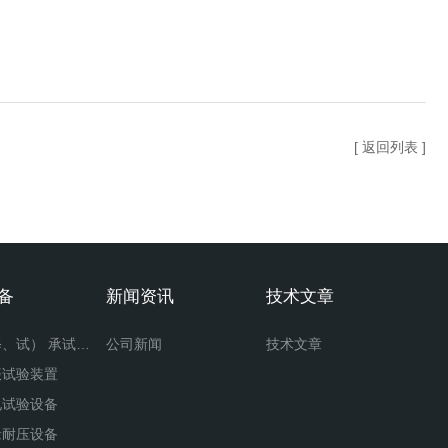
[ 返回列表 ]
备
新闻资讯
技术文章
承装（修、试） 承试类仪器
公司新闻
技术文章
振试验装置
电试验设备
缘耐压设备