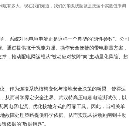
险到底有多大。现在我们知道，我们的消弧线圈就是按这个实测值来调
响。系统对地电容电流正是这样一个典型的“隐性参数"。公司
据。通过提供抗干扰能力强、操作安全便捷的带电测量方案，
撑，推动配电网运维从“被动应对故障"向“主动量化风险、超
仪，作为连接系统结构变化与接地安全决策的桥梁，使得运
性，从而科学界定安全边界。武汉特高压电容电流测试仪，以
配网电容电流、优化接地方式的可靠工具。因此，当相关单
接地故障处理策略提供科学依据、从而实现从被动跳闸到主动
策依据的“数据钥匙"。