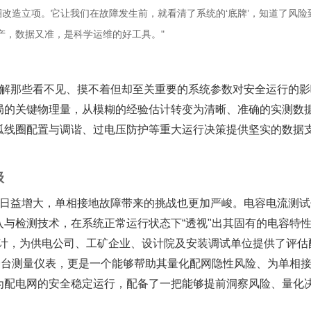
线圈改造立项。它让我们在故障发生前，就看清了系统的‘底牌’，知道了风
产，数据又准，是科学运维的好工具。"
解那些看不见、摸不着但却至关重要的系统参数对安全运行的影
局的关键物理量，从模糊的经验估计转变为清晰、准确的实测数
线圈配置与调谐、过电压防护等重大运行决策提供坚实的数据支
级
日益增大，单相接地故障带来的挑战也更加严峻。电容电流测试
与检测技术，在系统正常运行状态下“透视"出其固有的电容特
设计，为供电公司、工矿企业、设计院及安装调试单位提供了评估
一台测量仪表，更是一个能够帮助其量化配网隐性风险、为单相
配电网的安全稳定运行，配备了一把能够提前洞察风险、量化决