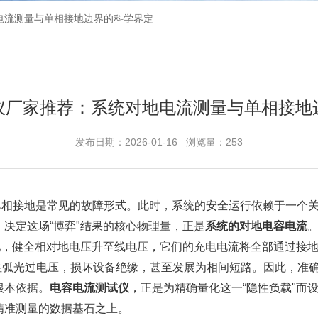
电流测量与单相接地边界的科学界定
仪厂家推荐：系统对地电流测量与单相接地
发布日期：2026-01-16 浏览量：253
，单相接地是常见的故障形式。此时，系统的安全运行依赖于一个
定这场“博弈"结果的核心物理量，正是‌
系统的对地电容电流
地，健全相对地电压升至线电压，它们的充电电流将全部通过接地
性弧光过电压，损坏设备绝缘，甚至发展为相间短路。因此，准
本依据。‌
电容电流测试仪
‌，正是为精确量化这一“隐性负载"
精准测量的数据基石之上。