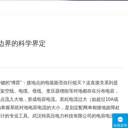
边界的科学界定
关键的“博弈"：接地点的电弧能否自行熄灭？这直接关系到是
‌。架空线、电缆、母线、变压器绕组等对地都存在分布电容，
点流入大地，形成电容电流。若此电流过大（如超过10A或
确掌握系统对地电容电流的大小，是划定配网单相接地故障处
而设计的专业工具。武汉特高压电力科技有限公司的电容电流测
在线咨询