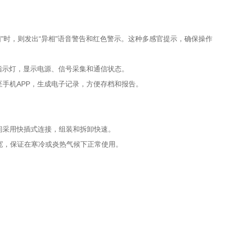
相"时，则发出“异相"语音警告和红色警示。这种多感官提示，确保操作
指示灯，显示电源、信号采集和通信状态。
手机APP，生成电子记录，方便存档和报告。
间采用快插式连接，组装和拆卸快速。
宽，保证在寒冷或炎热气候下正常使用。