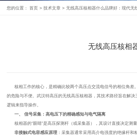
您的位置：
首页
>
技术文章
>
无线高压核相器什么品牌好：现代无
无线高压核相
核相工作的核心，是精确比较两个高压点交流电信号的相位角差
的危险与不便。武汉特高压的无线高压核相器，其技术路径旨在解决
逻辑来指导操作。
一、 信号采集：高电压下的精确感知与电气隔离
核相器的“眼睛"是高压探测杆（或采集器），其设计直接决定测
非接触式电容感应原理
：采集器通常采用高介电强度的绝缘杆和