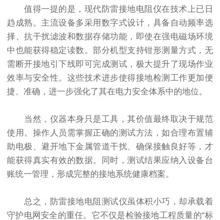
值得一提的是，现代防雷接地电阻仪在技术上已日
趋成熟。主流设备多采用数字式设计，具备自动频率选
择、抗干扰滤波和数据存储功能，即使在强电磁场环境
中也能获得稳定读数。部分机型支持钳形测量方式，无
需断开接地引下线即可完成测试，极大提升了现场作业
效率与安全性。这些技术进步使得接地检测工作更加便
捷、准确，进一步强化了其在电力安全体系中的地位。
当然，仪器本身只是工具，其价值最终取决于规范
使用。操作人员需掌握正确的测试方法，如合理布置辅
助电极、避开地下金属管道干扰、确保接触良好等，才
能获得真实有效的数据。同时，测试结果应纳入设备台
账统一管理，形成完整的接地系统健康档案。
总之，防雷接地电阻测试仪虽体积小巧，却承载着
守护电网安全的重任。它不仅是检验接地工程质量的“标