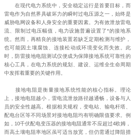
在现代电力系统中，安全稳定运行是首要目标，而
雷电作为自然界具破坏力的瞬时过电压源之一，始终是
威胁电网设备和人身安全的重要因素。为有效泄放雷电
流、限制过电压幅值，电力设施普遍设置了*的接地系
统。然而，再精良的接地装置若缺乏定期检测与维护，
也可能因土壤腐蚀、连接松动或环境变化而失效。此
时，防雷接地电阻测试仪便成为保障接地系统可靠性的
核心工具，在电力系统的规划、建设、运维全生命周期
中发挥着重要的关键作用。
接地电阻是衡量接地系统性能的核心指标。理论
上，接地电阻越小，雷电流泄放路径越通畅，设备与人
员的安全性越高。根据相关规程，变电站、输电杆塔、
配电台区等不同场景对接地电阻均有明确限值要求。例
如，10千伏配电变压器的接地电阻通常不应超过4欧姆，
而高土壤电阻率地区虽可适当放宽，但仍需通过降阻措