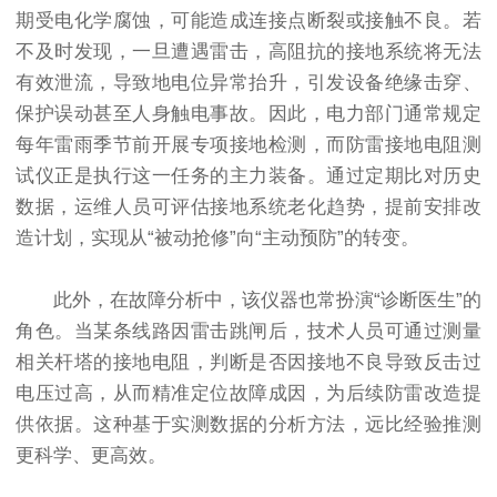
期受电化学腐蚀，可能造成连接点断裂或接触不良。若
不及时发现，一旦遭遇雷击，高阻抗的接地系统将无法
有效泄流，导致地电位异常抬升，引发设备绝缘击穿、
保护误动甚至人身触电事故。因此，电力部门通常规定
每年雷雨季节前开展专项接地检测，而防雷接地电阻测
试仪正是执行这一任务的主力装备。通过定期比对历史
数据，运维人员可评估接地系统老化趋势，提前安排改
造计划，实现从“被动抢修”向“主动预防”的转变。
此外，在故障分析中，该仪器也常扮演“诊断医生”的
角色。当某条线路因雷击跳闸后，技术人员可通过测量
相关杆塔的接地电阻，判断是否因接地不良导致反击过
电压过高，从而精准定位故障成因，为后续防雷改造提
供依据。这种基于实测数据的分析方法，远比经验推测
更科学、更高效。