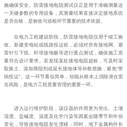
施确保安全。防雷接地电阻测试仪正是用于准确测量这
一关键参数的专用设备，其测量结果直接决定接地系统
是否合格，是验收与巡检环节重要的技术依据。
在电力工程建设阶段，防雷接地电阻仪用于竣工验
收。新建变电站或线路投运前，必须对所有接地网、避
雷针引下线、杆塔接地极等进行逐点测试，确保施工质
量符合设计要求。若发现某处接地电阻超标，可及时采
取换土、添加降阻剂或延长接地体等补救措施，避免“带
病投运”。这一环节看似简单，却能从根本上消除潜在雷
击风险，是电力工程质量管理的重要一环。
进入运行维护阶段，该仪器的作用更为突出。土壤
湿度、盐碱度、温度及化学污染等因素会随季节和年份
变化，导致接地电阻发生漂移；同时，地下金属构件长