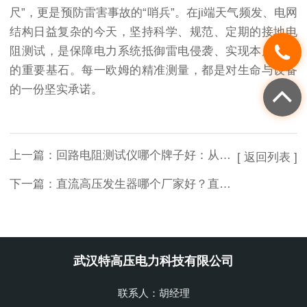
尺”，更是预防雷害事故的“哨兵”。在ji端天气频发、电网
结构日益复杂的今天，坚持科学、规范、定期的接地电
阻测试，是保障电力系统抵御雷电侵袭、实现本质安全
的重要基石。每一欧姆的精准测量，都是对生命与设备
的一份坚实承诺。
上一篇：
回路电阻测试仪哪个牌子好：从武汉特高压看可靠仪器的核心要素
[ 返回列表 ]
下一篇：
直流高压发生器哪个厂家好？直流高压发生器技术解析与选型实践参考
武汉特高压电力科技有限公司
联系人：胡经理