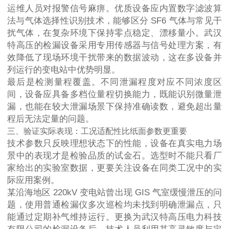
运维人员对报警信号麻痹。优质设备应内置数字滤波算
法与气体选择性识别技术，能够区分 SF6 气体与常见干
扰气体，在复杂环境下保持零点稳定、漂移量小。武汉
特高压的检漏设备采用专用传感器与信号处理方案，有
效降低了现场环境干扰带来的数据波动，这在多设备并
列运行的变电站中优势明显。
最后是检测量程覆盖。不同泄漏程度对应不同浓度区
间，设备应具备多档位量程切换能力，既能识别微量泄
漏，也能在较大泄漏场景下保持准确读数，避免超出量
程后无法定量的问题。
三、验证实际表现：工况适配性比纸面参数更重要
技术参数只反映理想状态下的性能，设备在真实电力场
景中的表现才是检验品质的试金石。选型时不能只看厂
家给出的实验室数据，更要关注设备在同类工况中的实
际应用案例。
某沿海地区 220kV 变电站曾出现 GIS 气室缓慢泄压的问
题，使用普通检漏仪多次巡检均未找到明确泄漏点，只
能通过定期补气维持运行。更换为武汉特高压电力科技