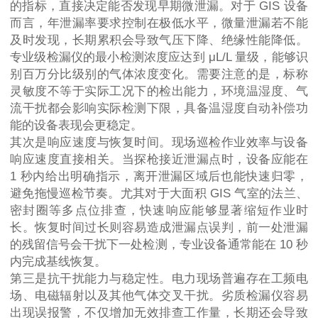
的指标，直接决定能否发现早期微泄漏。对于 GIS 设备
而言，年泄漏率要求控制在极低水平，微量泄漏若不能
及时发现，长期累积会导致气压下降、绝缘性能降低。
专业级检漏仪的最小检测浓度应达到 μL/L 量级，能够识
别百万分比级别的气体浓度变化。需要注意的是，标称
灵敏度不等于实际工况下的检出能力，环境温湿度、气
流干扰都会影响实际检测下限，具备温湿度自动补偿功
能的设备表现会更稳定。
其次是响应速度与恢复时间。现场巡检作业效率与设备
响应速度直接相关。当探枪接近泄漏点时，设备应能在
1 秒内给出明确指示，离开泄漏区域后也能快速归零，
避免拖慢巡检节奏。尤其对于大面积 GIS 气室的法兰、
密封圈等多点位排查，快速响应能够显著缩短作业时
长。恢复时间过长则容易造成泄漏点误判，前一处泄漏
的残留信号会干扰下一处检测，专业设备通常能在 10 秒
内完成基线恢复。
第三是抗干扰能力与稳定性。电力现场普遍存在工频电
场、电磁辐射以及其他气体交叉干扰。劣质检漏仪容易
出现误报警，不仅增加无效排查工作量，长期还会导致