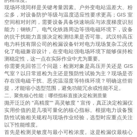
的精准度。
现场环境同样是关键考量因素。户外变电站温差大、粉
尘多，对设备防护等级与温度适应性要求更高；GIS 室
空间相对封闭，需要设备具备快速响应与浓度梯度识别
能力；钢铁厂、电气化铁路周边等强电磁环境下，设备
的抗干扰能力直接决定检测结果是否可靠。武汉特高压
电力科技有限公司的检漏设备针对电力现场复杂工况优
化了电磁兼容设计，在变电站强电场环境下能够保持检
测稳定性，这一点在实际作业中尤为重要。
你需要先回答三个问题：检测对象是高压开关还是 GIS
气室？以日常巡检为主还是预防性试验为主？现场是否
存在强电磁干扰、恶劣温湿度等特殊环境？明确这些前
提，才能缩小选型范围，避免功能冗余或性能不足。
二、聚焦核心性能：哪些指标直接决定检测质量
抛开泛泛的 "高精度"" 高灵敏度 " 宣传，真正决定检漏仪
实用价值的是几项可量化的核心指标。根据电力设备预
防性试验相关规程与现场作业经验，选型时应重点关注
以下性能维度。
首先是检测灵敏度与最小可检浓度。这是检漏仪最核心