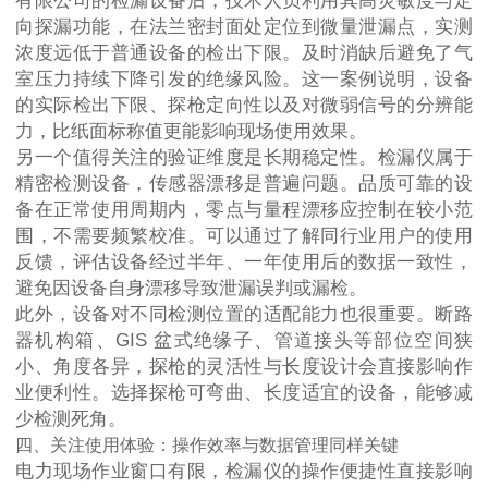
有限公司的检漏设备后，技术人员利用其高灵敏度与定
向探漏功能，在法兰密封面处定位到微量泄漏点，实测
浓度远低于普通设备的检出下限。及时消缺后避免了气
室压力持续下降引发的绝缘风险。这一案例说明，设备
的实际检出下限、探枪定向性以及对微弱信号的分辨能
力，比纸面标称值更能影响现场使用效果。
另一个值得关注的验证维度是长期稳定性。检漏仪属于
精密检测设备，传感器漂移是普遍问题。品质可靠的设
备在正常使用周期内，零点与量程漂移应控制在较小范
围，不需要频繁校准。可以通过了解同行业用户的使用
反馈，评估设备经过半年、一年使用后的数据一致性，
避免因设备自身漂移导致泄漏误判或漏检。
此外，设备对不同检测位置的适配能力也很重要。断路
器机构箱、GIS 盆式绝缘子、管道接头等部位空间狭
小、角度各异，探枪的灵活性与长度设计会直接影响作
业便利性。选择探枪可弯曲、长度适宜的设备，能够减
少检测死角。
四、关注使用体验：操作效率与数据管理同样关键
电力现场作业窗口有限，检漏仪的操作便捷性直接影响