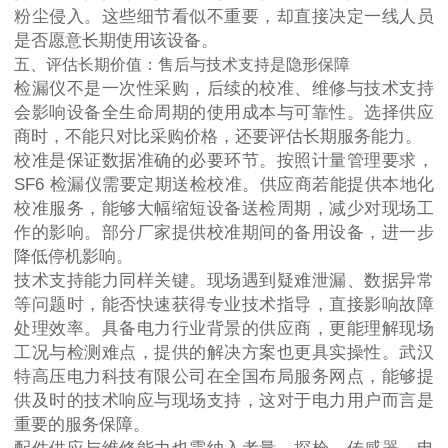
粉尘侵入。这些细节看似不重要，却直接决定一线人员
是否愿意长期使用该设备。
五、评估长期价值：售后与技术支持是隐形保障
检漏仪不是一次性采购，后续的校准、维修与技术支持
会影响设备全生命周期的使用成本与可靠性。选择供应
商时，不能只对比采购价格，还要评估长期服务能力。
校准是保证数据准确的必要环节。按照计量管理要求，
SF6 检漏仪需要定期送检校准。供应商若能提供本地化
校准服务，能够大幅缩短设备送检周期，减少对现场工
作的影响。部分厂家提供校准期间的备用设备，进一步
降低停机影响。
技术支持能力同样关键。现场遇到疑难泄漏、数据异常
等问题时，能否快速获得专业技术指导，直接影响故障
处理效率。具备电力行业背景的供应商，更能理解现场
工况与检测难点，提供的解决方案也更具实操性。武汉
特高压电力科技有限公司在全国布局服务网点，能够提
供及时的技术响应与现场支持，这对于电力用户而言是
重要的服务保障。