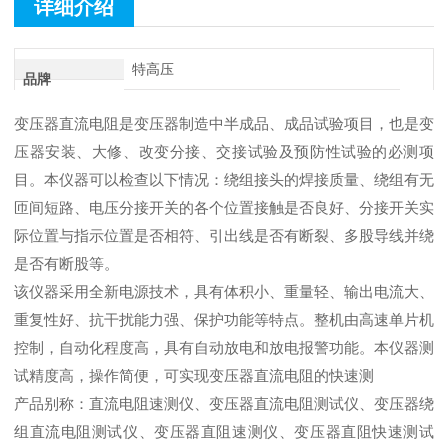
详细介绍
特高压
品牌
变压器直流电阻是变压器制造中半成品、成品试验项目，也是变
压器安装、大修、改变分接、交接试验及预防性试验的必测项
目。本仪器可以检查以下情况：绕组接头的焊接质量、绕组有无
匝间短路、电压分接开关的各个位置接触是否良好、分接开关实
际位置与指示位置是否相符、引出线是否有断裂、多股导线并绕
是否有断股等。
该仪器采用全新电源技术，具有体积小、重量轻、输出电流大、
重复性好、抗干扰能力强、保护功能等特点。整机由高速单片机
控制，自动化程度高，具有自动放电和放电报警功能。本仪器测
试精度高，操作简便，可实现变压器直流电阻的快速测
产品别称：直流电阻速测仪、变压器直流电阻测试仪、变压器绕
组直流电阻测试仪、变压器直阻速测仪、变压器直阻快速测试