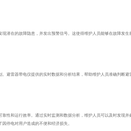
现潜在的故障隐患，并发出预警信号。这使得维护人员能够在故障发生前
。避雷器带电仪提供的实时数据和分析结果，帮助维护人员准确判断避雷
靠性和运行效率。通过实时监测和数据分析，维护人员可以及时发现并处
了因停电对用户造成的不便和经济损失。