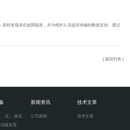
及时发现潜在故障隐患，并为维护人员提供准确的数据支持。通过
[ 返回列表 ]
备
新闻资讯
技术文章
承装（修、试） 承试类仪器
公司新闻
技术文章
振试验装置