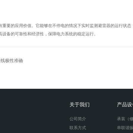
重要的应用价值。它能够在不停电的情况下实时监测避雷器的运行状态，
高设备的可靠性和经济性，保障电力系统的稳定运行。
接线极性准确
关于我们
产品设
公司简介
联系方式
串联谐