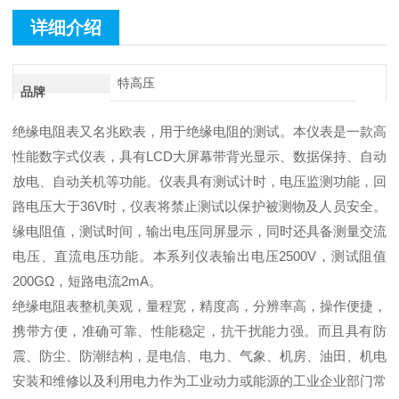
详细介绍
特高压
品牌
绝缘电阻表又名兆欧表，用于绝缘电阻的测试。本仪表是一款高
性能数字式仪表，具有LCD大屏幕带背光显示、数据保持、自动
放电、自动关机等功能。仪表具有测试计时，电压监测功能，回
路电压大于36V时，仪表将禁止测试以保护被测物及人员安全。
缘电阻值，测试时间，输出电压同屏显示，同时还具备测量交流
电压、直流电压功能。本系列仪表输出电压2500V，测试阻值
200GΩ，短路电流2mA。
绝缘电阻表整机美观，量程宽，精度高，分辨率高，操作便捷，
携带方便，准确可靠、性能稳定，抗干扰能力强。而且具有防
震、防尘、防潮结构，是电信、电力、气象、机房、油田、机电
安装和维修以及利用电力作为工业动力或能源的工业企业部门常