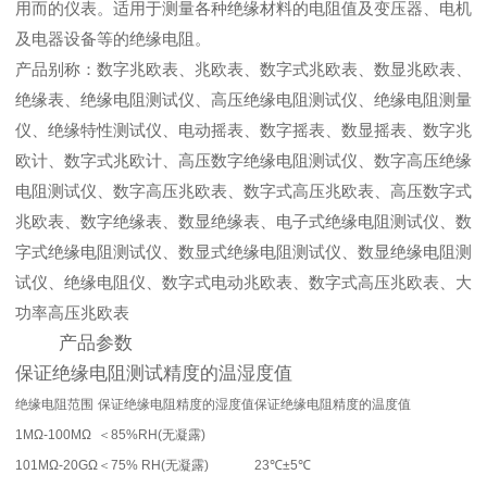
用而的仪表。适用于测量各种绝缘材料的电阻值及变压器、电机
及电器设备等的绝缘电阻。
产品别称：数字兆欧表、兆欧表、数字式兆欧表、数显兆欧表、
绝缘表、绝缘电阻测试仪、高压绝缘电阻测试仪、绝缘电阻测量
仪、绝缘特性测试仪、电动摇表、数字摇表、数显摇表、数字兆
欧计、数字式兆欧计、高压数字绝缘电阻测试仪、数字高压绝缘
电阻测试仪、数字高压兆欧表、数字式高压兆欧表、高压数字式
兆欧表、数字绝缘表、数显绝缘表、电子式绝缘电阻测试仪、数
字式绝缘电阻测试仪、数显式绝缘电阻测试仪、数显绝缘电阻测
试仪、绝缘电阻仪、数字式电动兆欧表、数字式高压兆欧表、大
功率高压兆欧表
产品参数
保证绝缘电阻测试精度的温湿度值
绝缘电阻范围
保证绝缘电阻精度的湿度值
保证绝缘电阻精度的温度值
1MΩ-100MΩ
＜85%RH(无凝露)
101MΩ-20GΩ
＜75% RH(无凝露)
23℃±5℃