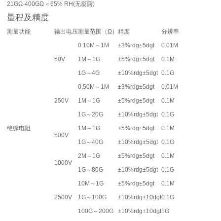
21GΩ-400GΩ
＜65% RH(无凝露)
量程及精度
测量功能
输出电压
测量范围（Ω）
精度
分辨率
0.10M～1M
±3%rdg±5dgt
0.01M
50V
1M～1G
±5%rdg±5dgt
0.1M
1G～4G
±10%rdg±5dgt
0.1G
0.50M～1M
±3%rdg±5dgt
0.01M
250V
1M～1G
±5%rdg±5dgt
0.1M
1G～20G
±10%rdg±5dgt
0.1G
绝缘电阻
1M～1G
±5%rdg±5dgt
0.1M
500V
1G～40G
±10%rdg±5dgt
0.1G
2M～1G
±5%rdg±5dgt
0.1M
1000V
1G～80G
±10%rdg±5dgt
0.1G
10M～1G
±5%rdg±5dgt
0.1M
2500V
1G～100G
±10%rdg±10dgt
0.1G
100G～200G
±10%rdg±10dgt
1G