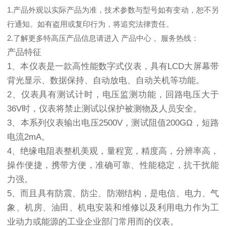
1.产品外观以实际产品为准，技术参数与型号如有变动，恕不另
行通知。如有盗用或复印行为，将追究法律责任。
2.了解更多特高压产品信息请进入 产品中心 。服务热线：
产品特征
1、本仪表是一款高性能数字式仪表，具有LCD大屏幕带
背光显示、数据保持、自动放电、自动关机等功能。
2、仪表具有测试计时，电压监测功能，回路电压大于
36V时，仪表将禁止测试以保护被测物及人员安全。
3、本系列仪表输出电压2500V，测试阻值200GΩ，短路
电流2mA。
4、绝缘电阻表整机美观，量程宽，精度高，分辨率高，
操作便捷，携带方便，准确可靠、性能稳定，抗干扰能
力强。
5、而且具有防震、防尘、防潮结构，是电信、电力、气
象、机房、油田、机电安装和维修以及利用电力作为工
业动力或能源的工业企业部门常用而的仪表。