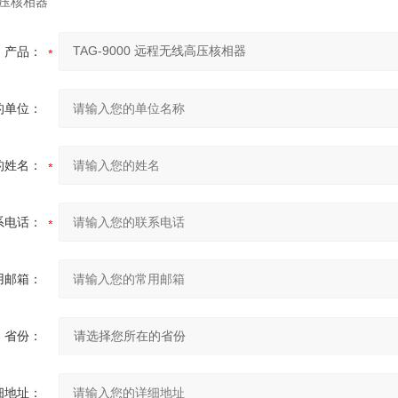
产品：
的单位：
的姓名：
系电话：
用邮箱：
省份：
细地址：