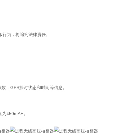
）
印行为，将追究法律责任。
颗数，GPS授时状态和时间等信息。
为450mAH。