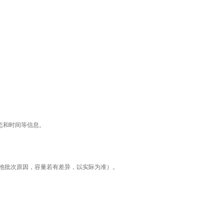
状态和时间等信息。
H（电池批次原因，容量若有差异，以实际为准）。