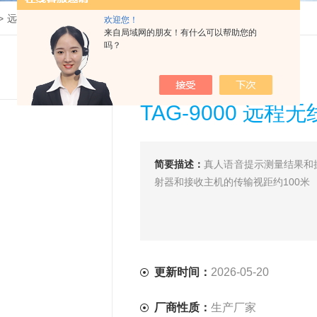
>
远程无线高压核相器
>
TAG-9000 远程无线高压核相器
欢迎您！
来自局域网的朋友！有什么可以帮助您的
吗？
TAG-9000 远
简要描述：
真人语音提示测量结果和
射器和接收主机的传输视距约100米
更新时间：
2026-05-20
厂商性质：
生产厂家