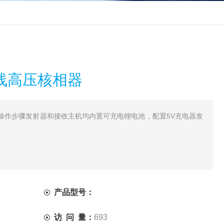
程无线高压核相器
操作步骤发射器和接收主机均内置可充电锂电池，配置5V充电器发
产品型号：
访 问 量：
693