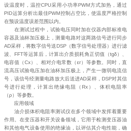
设温度时，温控CPU采用小功率PWM方式加热，通过
PID运算分析出最佳PWM控制占空比，使温度严格控制
在预设温度误差范围以内。
在测试过程中，试验电压同时加在仪器内部标准电
容器及油杯加压极上，测量电路对这两路信号进行同步
AD采样，将数字信号送DSP（数字信号处理器）进行滤
波、FFT等运算后，计算出介质损耗角正切值（tgδ）、
电容值（Cx）、相对介电常数（εr）等参数。同时，直
流高压试验电压加在油杯加压极上，产生一微弱电流信
号，该信号经测量电路放大后送进AD采样，DSP对其信
号进行处理，计算出绝缘电阻（Rx）、体积电阻率
（ρ）等参数。
应用领域
油介损体积电阻率测试仪在多个领域中发挥着重要
作用。在变压器和开关设备领域，它用于检测变压器油
和其他电气设备使用的绝缘油，以评估其介电性能，确