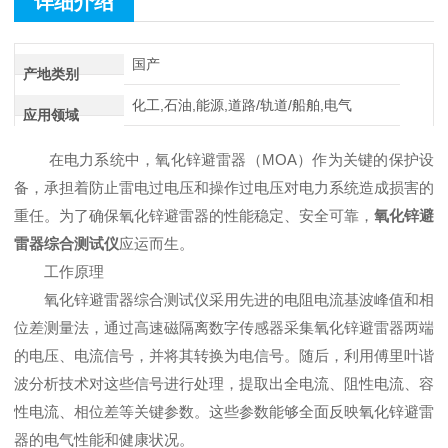
详细介绍
国产
产地类别
化工,石油,能源,道路/轨道/船舶,电气
应用领域
在电力系统中，氧化锌避雷器（MOA）作为关键的保护设
备，承担着防止雷电过电压和操作过电压对电力系统造成损害的
重任。为了确保氧化锌避雷器的性能稳定、安全可靠，
氧化锌避
雷器综合测试仪
应运而生。
工作原理
氧化锌避雷器综合测试仪采用先进的电阻电流基波峰值和相
位差测量法，通过高速磁隔离数字传感器采集氧化锌避雷器两端
的电压、电流信号，并将其转换为电信号。随后，利用傅里叶谐
波分析技术对这些信号进行处理，提取出全电流、阻性电流、容
性电流、相位差等关键参数。这些参数能够全面反映氧化锌避雷
器的电气性能和健康状况。