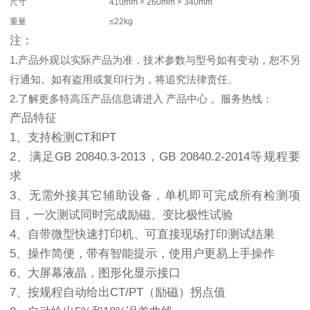
尺寸
410mm × 260mm × 340mm
重量
≤22kg
注：
1.产品外观以实际产品为准，技术参数与型号如有变动，恕不另
行通知。如有盗用或复印行为，将追究法律责任。
2.了解更多特高压产品信息请进入 产品中心 。服务热线：
产品特征
1、支持检测CT和PT
2、满足GB 20840.3-2013，GB 20840.2-2014等规程要
求
3、无需外接其它辅助设备，单机即可完成所有检测项
目，一次测试同时完成励磁、变比极性试验
4、自带微型快速打印机、可直接现场打印测试结果
5、操作简便，带有智能提示，使用户更易上手操作
6、大屏幕液晶，图形化显示接口
7、按规程自动给出CT/PT（励磁）拐点值