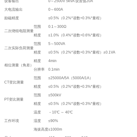
设备输出
0～2500V 5kVA 设置值20A
大电流输出
0～600A
励磁精度
≤0.5%（0.2%*读数+0.3%*量程）
范围
0.1～300Ω
二次绕组电阻测量
精度
≤1.0%（0.4%*读数+0.6%*量程）
范围
5～500VA
二次实际负荷测量
精度
≤0.5%（0.2%*读数+0.3%*量程）±0.1VA
精度
4min
相位测量（角差）
分辨率
0.1min
范围
≤25000A/5A（5000A/1A）
CT变比测量
精度
≤0.5%（0.2%*读数+0.3%*量程）
范围
≤500kV
PT变比测量
精度
≤0.5%（0.2%*读数+0.3%*量程）
温度
－10℃ ～ 40℃
工作环境
湿度
≤90%
海拔高度
≤1000m